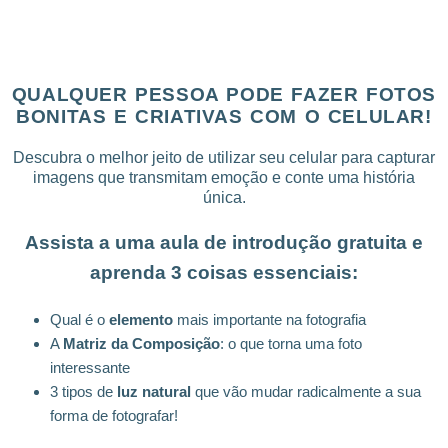
QUALQUER PESSOA PODE FAZER FOTOS
BONITAS E CRIATIVAS COM O CELULAR!
Descubra o melhor jeito de utilizar seu celular para capturar
imagens que transmitam emoção e conte uma história
única.
Assista a uma aula de introdução gratuita e
aprenda 3 coisas essenciais:
Qual é o
elemento
mais importante na fotografia
A
Matriz da Composição
: o que torna uma foto
interessante
3 tipos de
luz natural
que vão mudar radicalmente a sua
forma de fotografar!