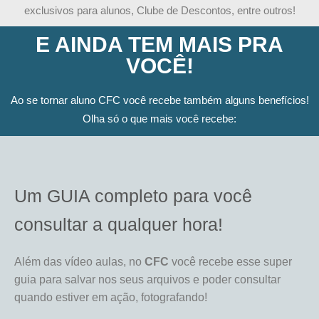
exclusivos para alunos, Clube de Descontos, entre outros!
E AINDA TEM MAIS PRA
VOCÊ!
Ao se tornar aluno CFC você recebe também alguns benefícios!
Olha só o que mais você recebe:
Um GUIA completo para você
consultar a qualquer hora!
Além das vídeo aulas, no
CFC
você recebe esse super
guia para salvar nos seus arquivos e poder consultar
quando estiver em ação, fotografando!