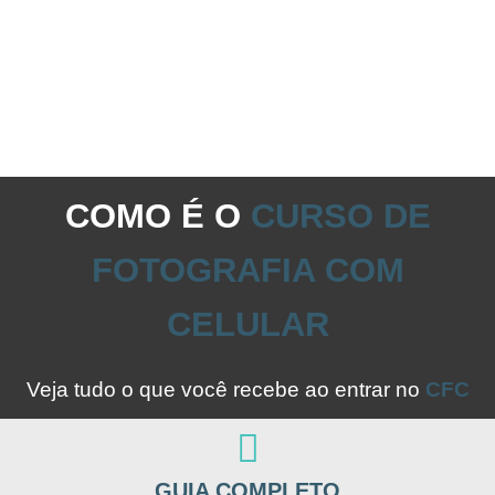
COMO É O
CURSO DE
FOTOGRAFIA COM
CELULAR
Veja tudo o que você recebe ao entrar no
CFC
GUIA COMPLETO