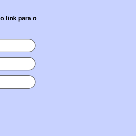
o link para o