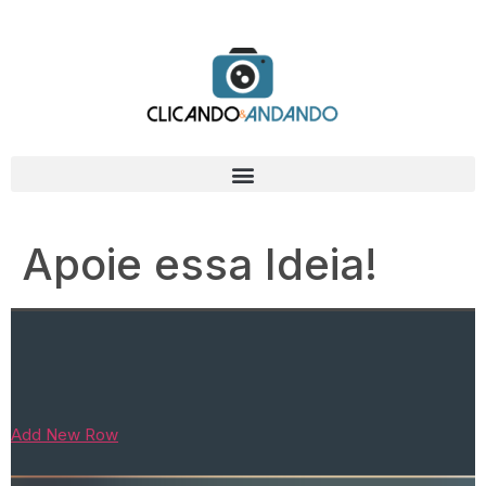
Apoie essa Ideia!
Add New Row