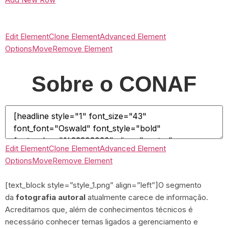
Edit Element
Clone Element
Advanced Element
Options
Move
Remove Element
Sobre o CONAF
Edit Element
Clone Element
Advanced Element
Options
Move
Remove Element
[text_block style=”style_1.png” align=”left”]O segmento
da
fotografia autoral
atualmente carece de informação.
Acreditamos que, além de conhecimentos técnicos é
necessário conhecer temas ligados a gerenciamento e