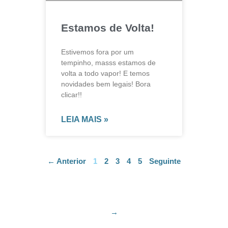
Estamos de Volta!
Estivemos fora por um
tempinho, masss estamos de
volta a todo vapor! E temos
novidades bem legais! Bora
clicar!!
LEIA MAIS »
← Anterior
1
2
3
4
5
Seguinte
→