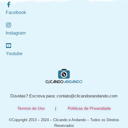
Facebook
Instagram
Youtube
Dúvidas? Escreva para: contato@clicandoeandando.com
Termos de Uso
|
Políticas de Privacidade
©Copyright 2013 – 2024 – Clicando e Andando – Todos os Direitos
Reservados