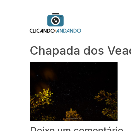
Chapada dos Vea
Deixe um comentário