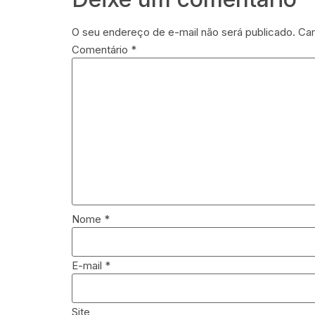
O seu endereço de e-mail não será publicado.
Cam
Comentário
*
Nome
*
E-mail
*
Site