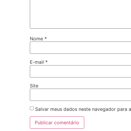
Nome
*
E-mail
*
Site
Salvar meus dados neste navegador para a