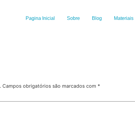
Pagina Inicial
Sobre
Blog
Materiais
.
Campos obrigatórios são marcados com
*