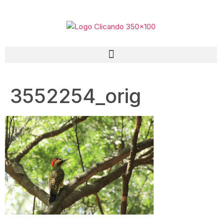
3552254_orig