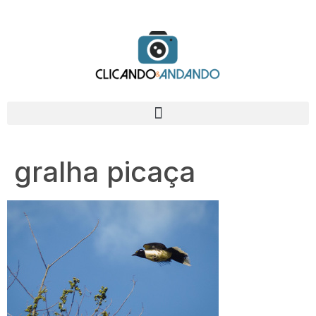
gralha picaça