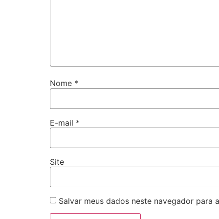
Nome
*
E-mail
*
Site
Salvar meus dados neste navegador para a