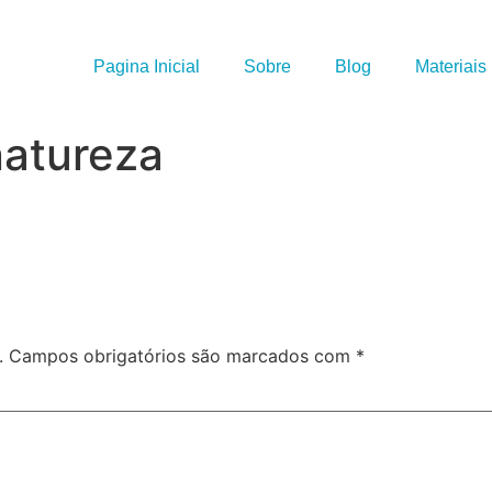
Pagina Inicial
Sobre
Blog
Materiais
natureza
.
Campos obrigatórios são marcados com
*