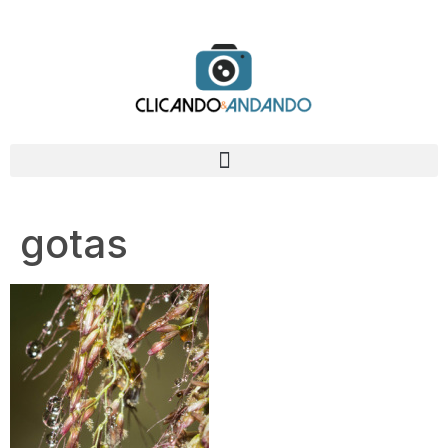
gotas