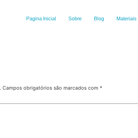
Pagina Inicial
Sobre
Blog
Materiais
.
Campos obrigatórios são marcados com
*