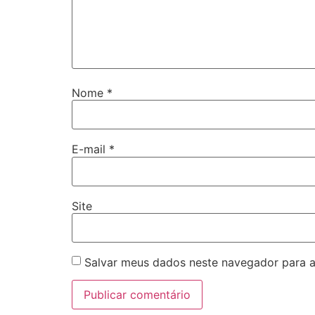
Nome
*
E-mail
*
Site
Salvar meus dados neste navegador para a