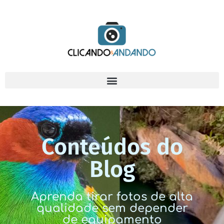
Conteúdos do
Blog
Aprenda tirar fotos de alta
qualidade sem depender
de equipamento