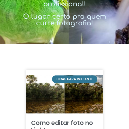
profissional!
O lugar certo pra quem
curte fotografia!
DICAS PARA INICIANTE
Como editar foto no