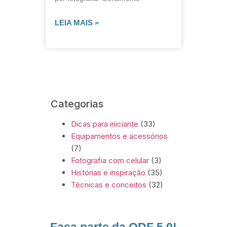
LEIA MAIS »
Categorias
Dicas para iniciante
(33)
Equipamentos e acessórios
(7)
Fotografia com celular
(3)
Histórias e inspiração
(35)
Técnicas e conceitos
(32)
Faça parte da ODF 5.0!