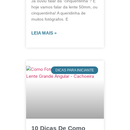
Já ouviu falar da “cinquentinha”? E
hoje vamos falar da lente 50mm, ou
cinquentinha! A queridinha de
muitos fotógrafos. E
LEIA MAIS »
DICAS PARA INICIANTE
10 Dicas De Como