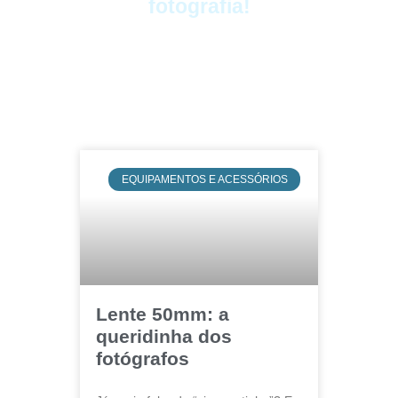
fotografia!
EQUIPAMENTOS E ACESSÓRIOS
Lente 50mm: a
queridinha dos
fotógrafos