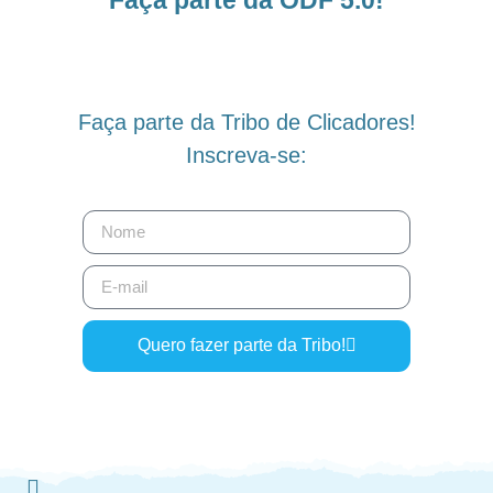
Faça parte da Tribo de Clicadores!
Inscreva-se:
Quero fazer parte da Tribo!