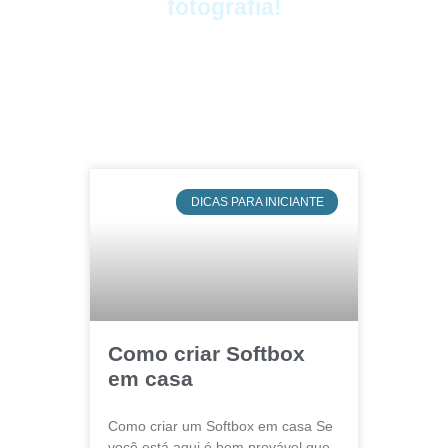
fotografia!
DICAS PARA INICIANTE
Como criar Softbox
em casa
Como criar um Softbox em casa Se
você está aqui é bem provável que