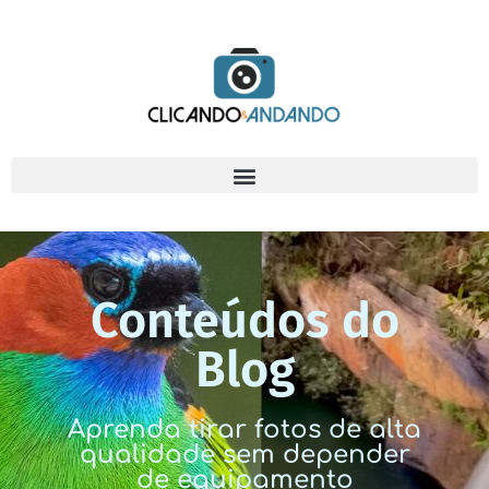
Conteúdos do
Blog
Aprenda tirar fotos de alta
qualidade sem depender
de equipamento