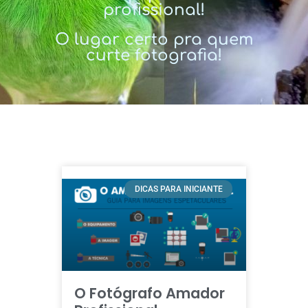
profissional!
O lugar certo pra quem
curte fotografia!
DICAS PARA INICIANTE
O Fotógrafo Amador