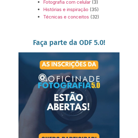
Fotografia com celular
(3)
Histórias e inspiração
(35)
Técnicas e conceitos
(32)
Faça parte da ODF 5.0!