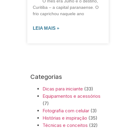
O mês era Julho e o destino,
Curitiba – a capital paranaense. O
frio caprichou naquele ano
LEIA MAIS »
Categorias
Dicas para iniciante
(33)
Equipamentos e acessórios
(7)
Fotografia com celular
(3)
Histórias e inspiração
(35)
Técnicas e conceitos
(32)