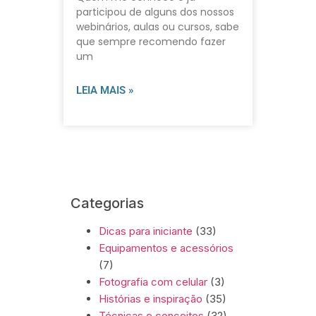
participou de alguns dos nossos
webinários, aulas ou cursos, sabe
que sempre recomendo fazer
um
LEIA MAIS »
Categorias
Dicas para iniciante
(33)
Equipamentos e acessórios
(7)
Fotografia com celular
(3)
Histórias e inspiração
(35)
Técnicas e conceitos
(32)