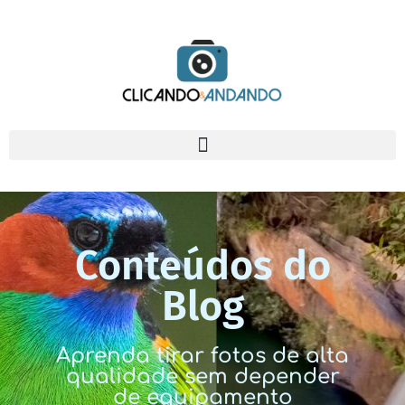
Conteúdos do
Blog
Aprenda tirar fotos de alta
qualidade sem depender
de equipamento