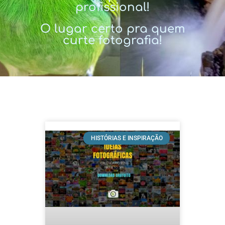
profissional!
O lugar certo pra quem
curte fotografia!
HISTÓRIAS E INSPIRAÇÃO