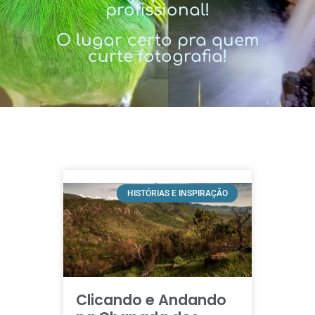
profissional!
O lugar certo pra quem
curte fotografia!
HISTÓRIAS E INSPIRAÇÃO
Clicando e Andando