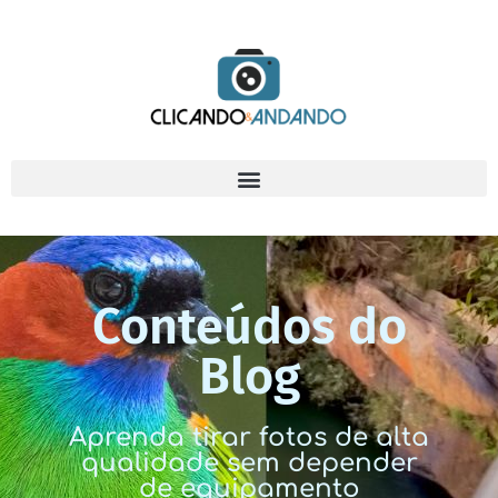
Conteúdos do
Blog
Aprenda tirar fotos de alta
qualidade sem depender
de equipamento