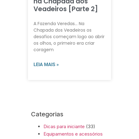
na Chapada dos
Veadeiros [Parte 2]
A Fazenda Veredas… Na
Chapada dos Veadeiros os
desafios começam logo ao abrir
os olhos, o primeiro era criar
coragem
LEIA MAIS »
Categorias
Dicas para iniciante
(33)
Equipamentos e acessórios