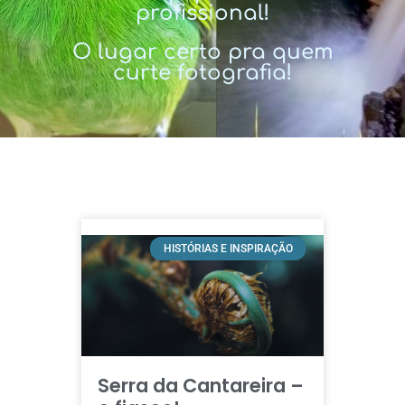
profissional!
O lugar certo pra quem
curte fotografia!
HISTÓRIAS E INSPIRAÇÃO
Serra da Cantareira –