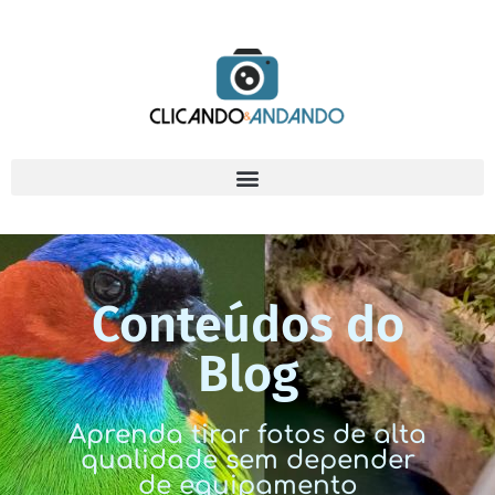
Conteúdos do
Blog
Aprenda tirar fotos de alta
qualidade sem depender
de equipamento