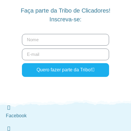
Faça parte da Tribo de Clicadores!
Inscreva-se:
Quero fazer parte da Tribo!
Facebook