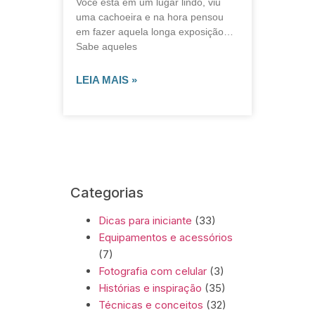
Você está em um lugar lindo, viu
uma cachoeira e na hora pensou
em fazer aquela longa exposição…
Sabe aqueles
LEIA MAIS »
Categorias
Dicas para iniciante
(33)
Equipamentos e acessórios
(7)
Fotografia com celular
(3)
Histórias e inspiração
(35)
Técnicas e conceitos
(32)