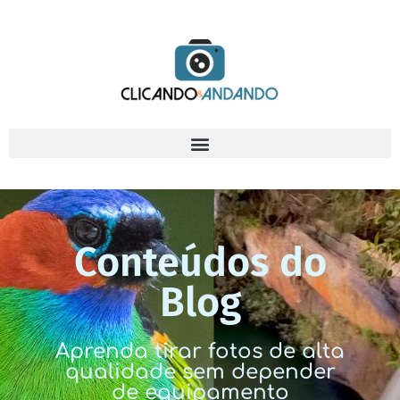
Conteúdos do
Blog
Aprenda tirar fotos de alta
qualidade sem depender
de equipamento