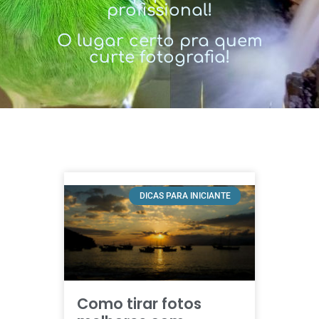
profissional!
O lugar certo pra quem
curte fotografia!
DICAS PARA INICIANTE
Como tirar fotos