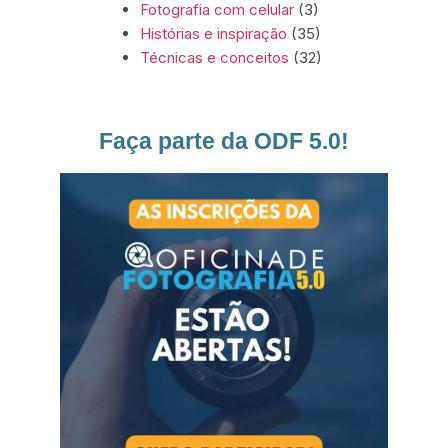
Fotografia com celular
(3)
Histórias e inspiração
(35)
Técnicas e conceitos
(32)
Faça parte da ODF 5.0!