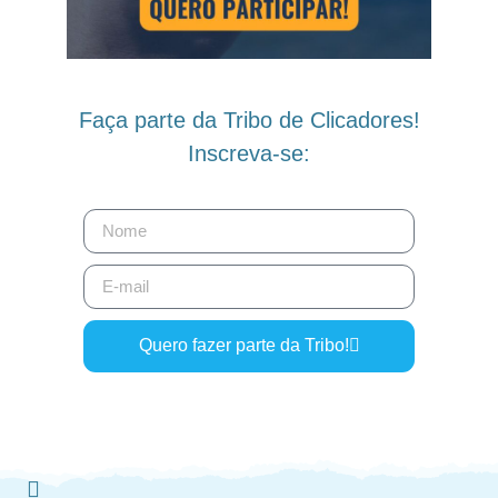
Faça parte da Tribo de Clicadores!
Inscreva-se:
Quero fazer parte da Tribo!