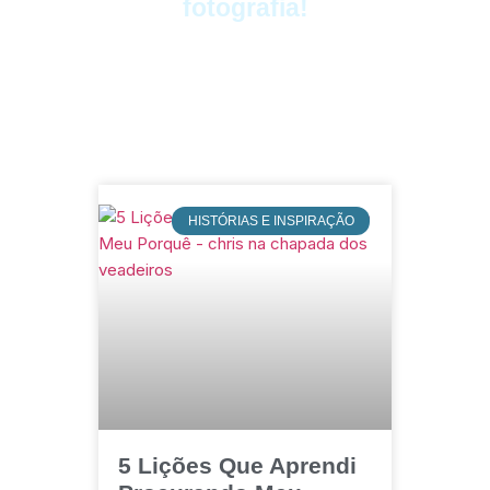
fotografia!
HISTÓRIAS E INSPIRAÇÃO
5 Lições Que Aprendi