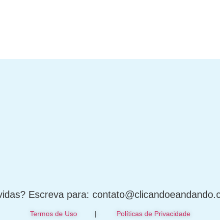
idas? Escreva para: contato@clicandoeandando
Termos de Uso
|
Políticas de Privacidade