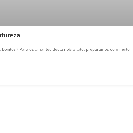
atureza
res bonitos? Para os amantes desta nobre arte, preparamos com muito