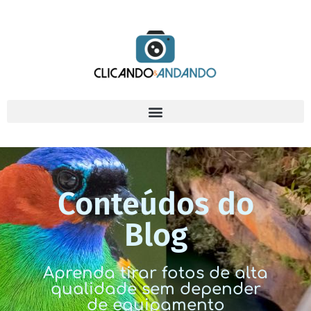
Conteúdos do
Blog
Aprenda tirar fotos de alta
qualidade sem depender
de equipamento