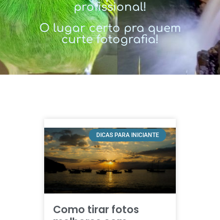
profissional!
O lugar certo pra quem
curte fotografia!
DICAS PARA INICIANTE
Como tirar fotos