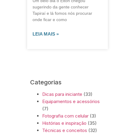
Um belo dia o Elton chegou
sugerindo da gente conhecer
Tapiraí e lá fomos nós procurar
onde ficar e como
LEIA MAIS »
Categorias
Dicas para iniciante
(33)
Equipamentos e acessórios
(7)
Fotografia com celular
(3)
Histórias e inspiração
(35)
Técnicas e conceitos
(32)