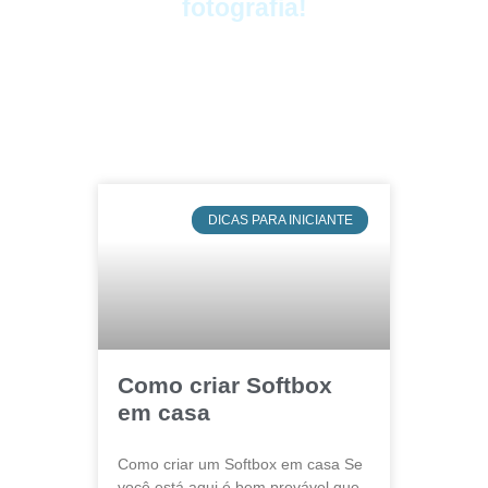
fotografia!
DICAS PARA INICIANTE
Como criar Softbox
em casa
Como criar um Softbox em casa Se
você está aqui é bem provável que