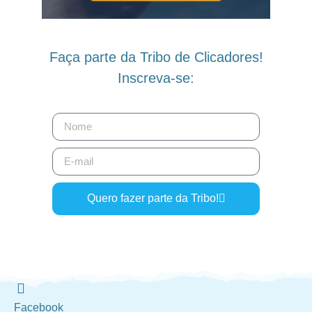
Faça parte da Tribo de Clicadores!
Inscreva-se:
Quero fazer parte da Tribo!
Facebook