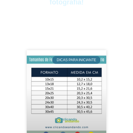
fotografia!
DICAS PARA INICIANTE