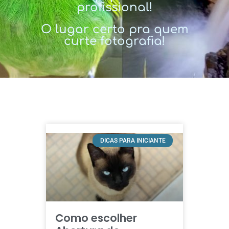
profissional!
O lugar certo pra quem
curte fotografia!
DICAS PARA INICIANTE
Como escolher