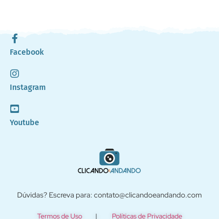
Facebook
Instagram
Youtube
Dúvidas? Escreva para: contato@clicandoeandando.com
Termos de Uso
|
Políticas de Privacidade