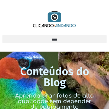
Conteúdos do
Blog
Aprenda tirar fotos de alta
qualidade sem depender
de equipamento