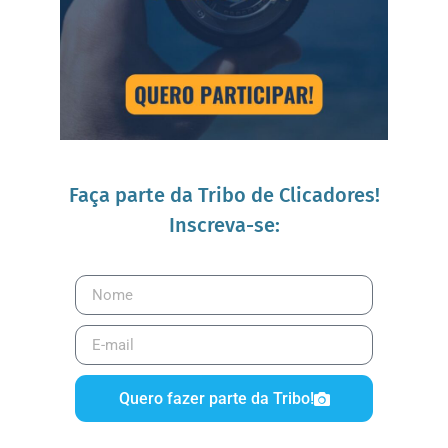
Faça parte da Tribo de Clicadores!
Inscreva-se:
Quero fazer parte da Tribo!