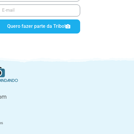
Quero fazer parte da Tribo!
com
os