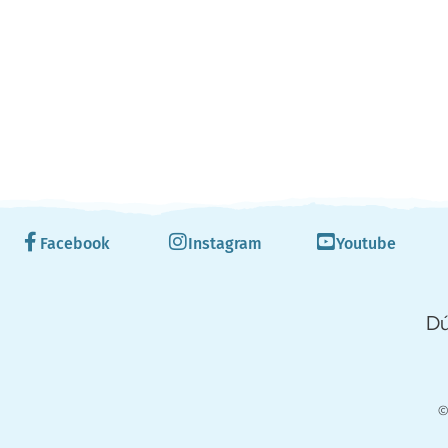
Facebook
Instagram
Youtube
Dú
©