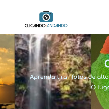
Aprenda tirar fotos de al
O luga