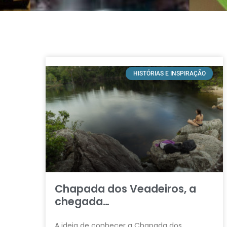
HISTÓRIAS E INSPIRAÇÃO
Chapada dos Veadeiros, a
chegada…
A ideia de conhecer a Chapada dos