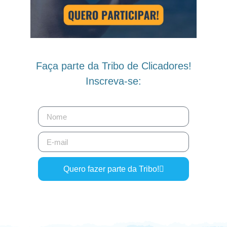
Faça parte da Tribo de Clicadores!
Inscreva-se:
Quero fazer parte da Tribo!