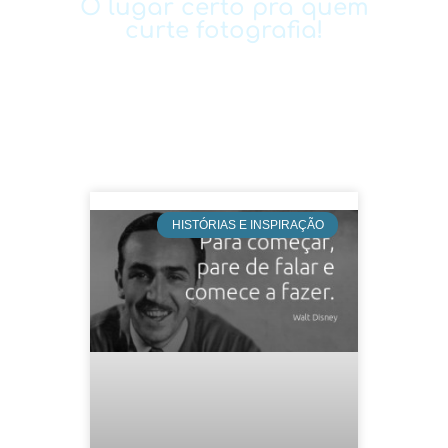
O lugar certo pra quem
curte fotografia!
HISTÓRIAS E INSPIRAÇÃO