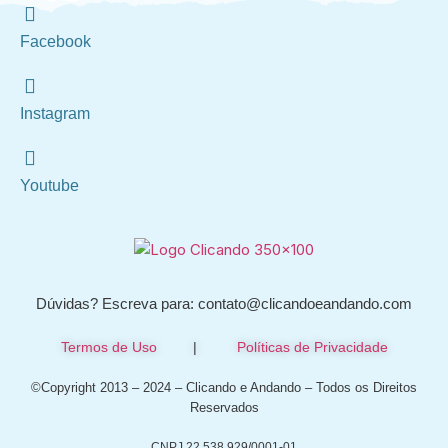
Facebook
Instagram
Youtube
Dúvidas? Escreva para: contato@clicandoeandando.com
Termos de Uso
|
Políticas de Privacidade
©Copyright 2013 – 2024 – Clicando e Andando – Todos os Direitos
Reservados
CNPJ 22.538.929/0001-01