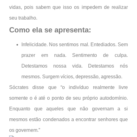
vidas, pois sabem que isso os impedem de realizar
seu trabalho.
Como ela se apresenta:
Infelicidade. Nos sentimos mal. Entediados. Sem
prazer em nada. Sentimento de culpa.
Detestamos nossa vida. Detestamos nós
mesmos. Surgem vícios, depressão, agressão.
Sócrates disse que “o indivíduo realmente livre
somente o é até o ponto de seu próprio autodomínio.
Enquanto que aqueles que não governam a si
mesmos estão condenados a encontrar senhores que
os governem.”