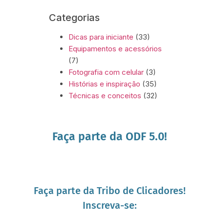
Categorias
Dicas para iniciante
(33)
Equipamentos e acessórios
(7)
Fotografia com celular
(3)
Histórias e inspiração
(35)
Técnicas e conceitos
(32)
Faça parte da ODF 5.0!
Faça parte da Tribo de Clicadores!
Inscreva-se: