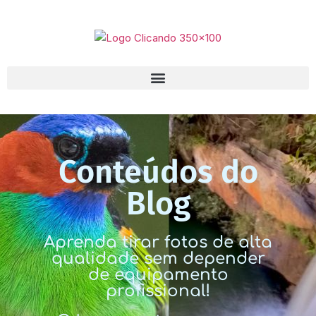
Conteúdos do
Blog
Aprenda tirar fotos de alta
qualidade sem depender
de equipamento
profissional!