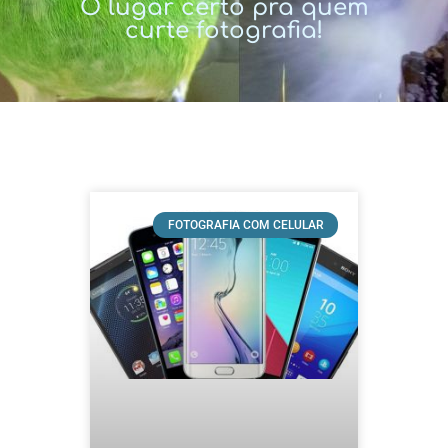
O lugar certo pra quem
curte fotografia!
FOTOGRAFIA COM CELULAR