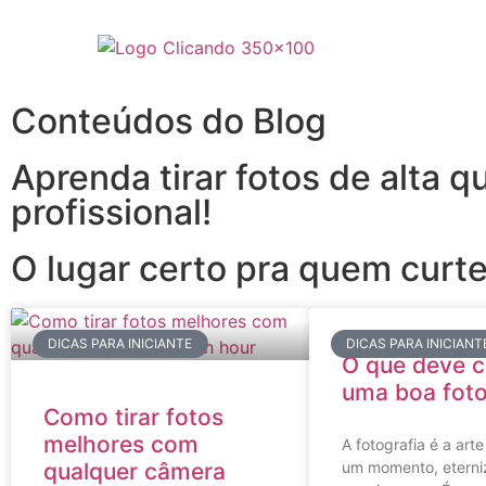
Conteúdos do Blog
Aprenda tirar fotos de alta
profissional!
O lugar certo pra quem curte
DICAS PARA INICIANTE
DICAS PARA INICIANT
O que deve c
uma boa foto
Como tirar fotos
melhores com
A fotografia é a art
qualquer câmera
um momento, eterni