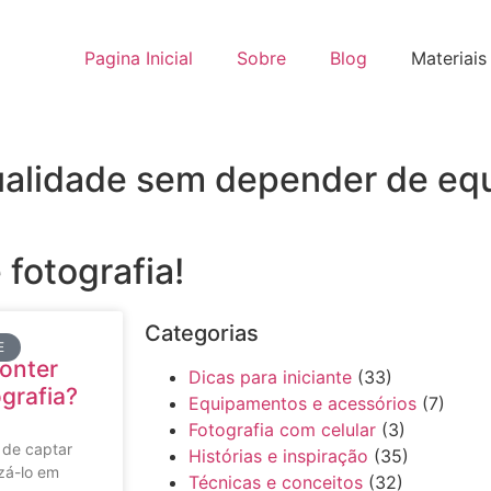
Pagina Inicial
Sobre
Blog
Materiais
 qualidade sem depender de e
 fotografia!
Categorias
E
onter
Dicas para iniciante
(33)
grafia?
Equipamentos e acessórios
(7)
Fotografia com celular
(3)
e de captar
Histórias e inspiração
(35)
zá-lo em
Técnicas e conceitos
(32)