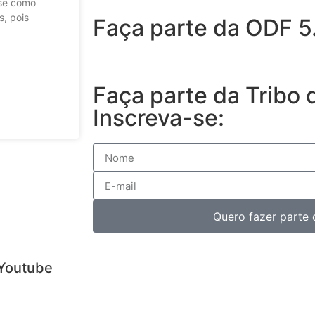
se como
s, pois
Faça parte da ODF 5
Faça parte da Tribo 
Inscreva-se:
Quero fazer parte 
Youtube