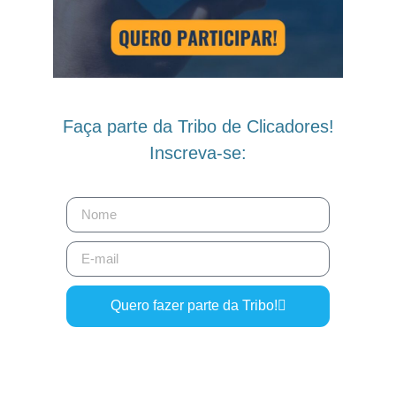
Faça parte da Tribo de Clicadores!
Inscreva-se:
Quero fazer parte da Tribo!