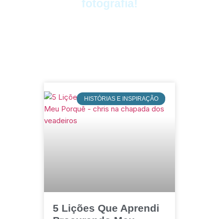
fotografia!
HISTÓRIAS E INSPIRAÇÃO
5 Lições Que Aprendi