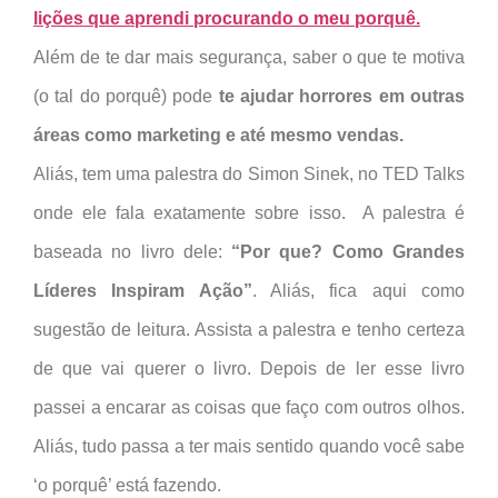
lições que aprendi procurando o meu porquê.
Além de te dar mais segurança, saber o que te motiva
(o tal do porquê) pode
te ajudar horrores em outras
áreas como marketing e até mesmo vendas.
Aliás, tem uma palestra do Simon Sinek, no TED Talks
onde ele fala exatamente sobre isso.
A palestra é
baseada no livro dele:
“Por que? Como Grandes
Líderes Inspiram Ação”
. Aliás, fica aqui como
sugestão de leitura. Assista a palestra e tenho certeza
de que vai querer o livro. Depois de ler esse livro
passei a encarar as coisas que faço com outros olhos.
Aliás, tudo passa a ter mais sentido quando você sabe
‘o porquê’ está fazendo.