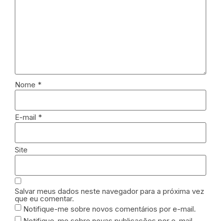
Nome
*
E-mail
*
Site
Salvar meus dados neste navegador para a próxima vez
que eu comentar.
Notifique-me sobre novos comentários por e-mail.
Notifique-me sobre novas publicações por e-mail.