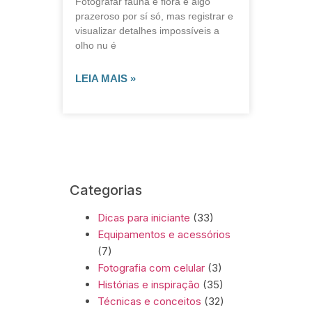
Fotografar fauna e flora é algo
prazeroso por sí só, mas registrar e
visualizar detalhes impossíveis a
olho nu é
LEIA MAIS »
Categorias
Dicas para iniciante
(33)
Equipamentos e acessórios
(7)
Fotografia com celular
(3)
Histórias e inspiração
(35)
Técnicas e conceitos
(32)