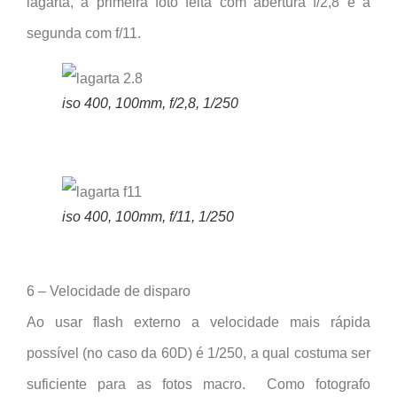
lagarta, a primeira foto feita com abertura f/2,8 e a
segunda com f/11.
iso 400, 100mm, f/2,8, 1/250
iso 400, 100mm, f/11, 1/250
6 – Velocidade de disparo
Ao usar flash externo a velocidade mais rápida
possível (no caso da 60D) é 1/250, a qual costuma ser
suficiente para as fotos macro. Como fotografo