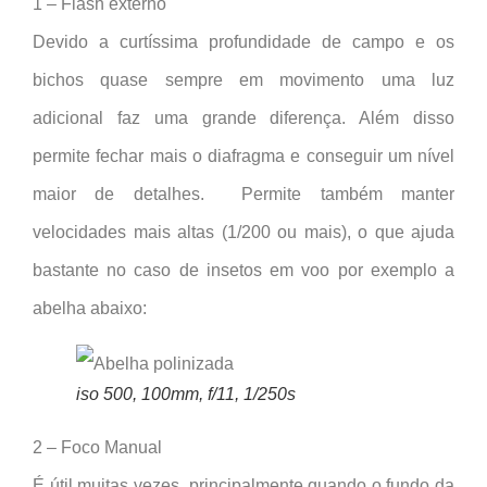
1 – Flash externo
Devido a curtíssima profundidade de campo e os
bichos quase sempre em movimento uma luz
adicional faz uma grande diferença. Além disso
permite fechar mais o diafragma e conseguir um nível
maior de detalhes. Permite também manter
velocidades mais altas (1/200 ou mais), o que ajuda
bastante no caso de insetos em voo por exemplo a
abelha abaixo:
iso 500, 100mm, f/11, 1/250s
2 – Foco Manual
É útil muitas vezes, principalmente quando o fundo da