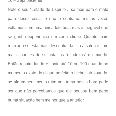
10 – Seja paciente
Note o seu “Estado de Espírito”, saímos para o mato
para desestressar e não o contrário, muitas vezes
voltamos sem uma única foto boa, mas é inegável que
se ganha experiência em cada clique. Quanto mais
relaxado se está mais descontraída fica a saída e com
mais chances de se notar as “miudezas” do mundo.
Então respire fundo e conte até 10 ou 100 quando no
momento exato do clique perfeito o bicho sair voando,
se algum sentimento ruim nos toma nessa hora pode
ser que não percebamos que ele pousou bem perto
numa situação bem melhor que a anterior.