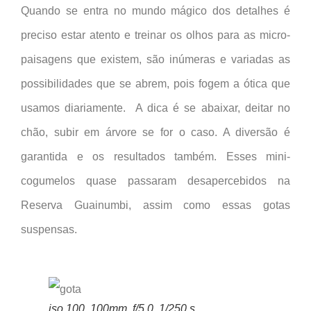
Quando se entra no mundo mágico dos detalhes é
preciso estar atento e treinar os olhos para as micro-
paisagens que existem, são inúmeras e variadas as
possibilidades que se abrem, pois fogem a ótica que
usamos diariamente. A dica é se abaixar, deitar no
chão, subir em árvore se for o caso. A diversão é
garantida e os resultados também. Esses mini-
cogumelos quase passaram desapercebidos na
Reserva Guainumbi, assim como essas gotas
suspensas.
iso 100, 100mm, f/5,0, 1/250 s