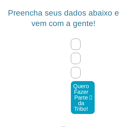
Preencha seus dados abaixo e
vem com a gente!
Quero
Fazer
Parte
da
Tribo!