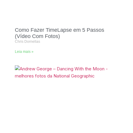
Como Fazer TimeLapse em 5 Passos
(Vídeo Com Fotos)
Chris Dornellas
Leia mais »