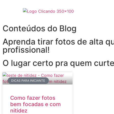
Conteúdos do Blog
Aprenda tirar fotos de alta
profissional!
O lugar certo pra quem curte
DICAS PARA INICIANTE
Como fazer fotos
bem focadas e com
nitidez