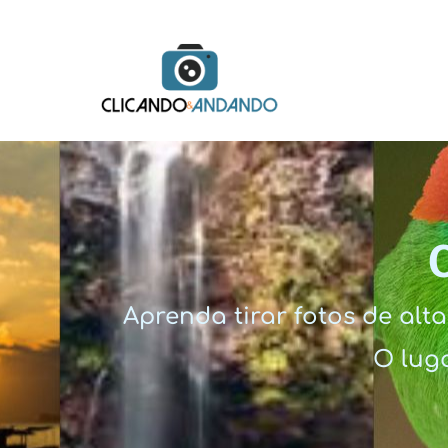
Aprenda tirar fotos de al
O luga