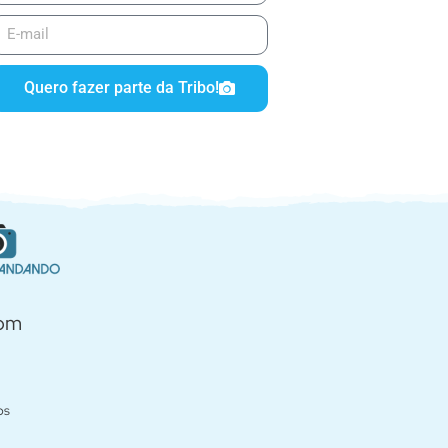
Quero fazer parte da Tribo!
com
os