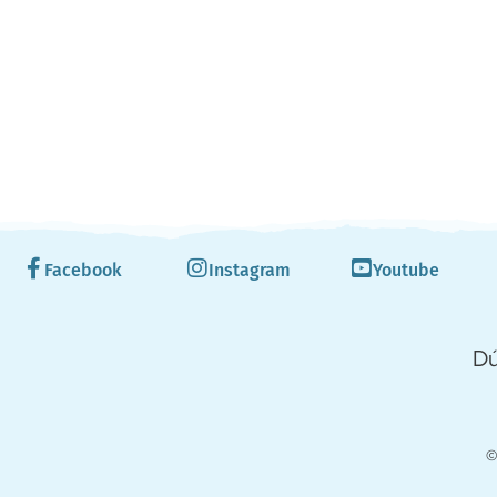
Facebook
Instagram
Youtube
Dú
©