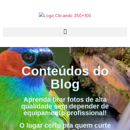
Conteúdos do
Blog
Aprenda tirar fotos de alta
qualidade sem depender de
equipamento profissional!
O lugar certo pra quem curte