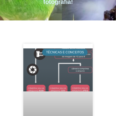
fotografia!
TÉCNICAS E CONCEITOS