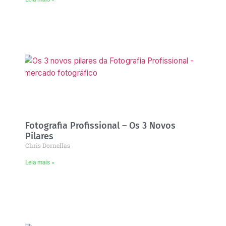
Fotografia Profissional – Os 3 Novos
Pilares
Chris Dornellas
Leia mais »