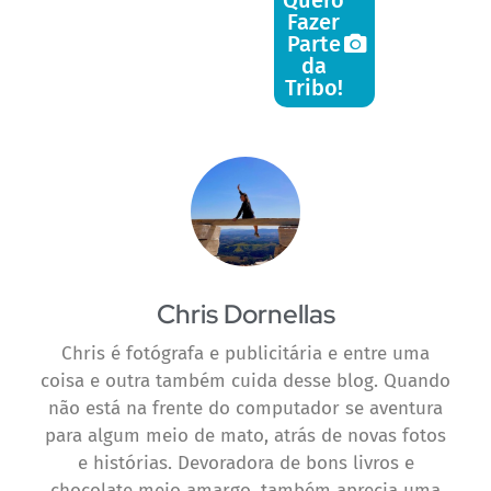
Quero
Fazer
Parte
da
Tribo!
Chris Dornellas
Chris é fotógrafa e publicitária e entre uma
coisa e outra também cuida desse blog. Quando
não está na frente do computador se aventura
para algum meio de mato, atrás de novas fotos
e histórias. Devoradora de bons livros e
chocolate meio amargo, também aprecia uma