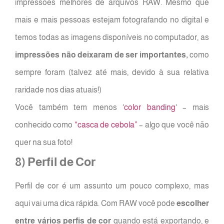
impressões melhores de arquivos RAW. Mesmo que
mais e mais pessoas estejam fotografando no digital e
temos todas as imagens disponíveis no computador, as
impressões não deixaram de ser importantes,
como
sempre foram (talvez até mais, devido à sua relativa
raridade nos dias atuais!)
Você também tem menos ‘
color banding
‘ – mais
conhecido como
“casca de cebola”
– algo que você não
quer na sua foto!
8) Perfil de Cor
Perfil de cor é um assunto um pouco complexo, mas
aqui vai uma dica rápida. Com RAW você pode
escolher
entre vários perfis de cor
quando está exportando, e