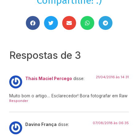
Compartilhe! :)
Respostas de 3
21/04/2016 às 14:31
Thais Maciel Percego
disse:
Muito bom o artigo… Esclarecedor! Bora fotografar em Raw
Responder
07/08/2018 às 06:35
Davino França
disse: