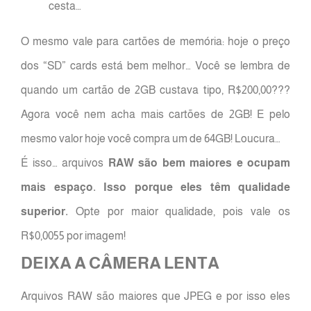
cesta…
O mesmo vale para cartões de memória: hoje o preço
dos “SD” cards está bem melhor… Você se lembra de
quando um cartão de 2GB custava tipo, R$200,00???
Agora você nem acha mais cartões de 2GB! E pelo
mesmo valor hoje você compra um de 64GB! Loucura…
É isso… arquivos
RAW são bem maiores e ocupam
mais espaço. Isso porque eles têm qualidade
superior.
Opte por maior qualidade, pois vale os
R$0,0055 por imagem!
DEIXA A CÂMERA LENTA
Arquivos RAW são maiores que JPEG e por isso eles