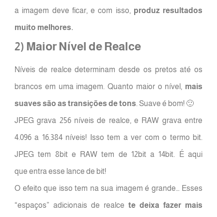
a imagem deve ficar, e com isso,
produz resultados
muito melhores.
2) Maior Nível de Realce
Níveis de realce determinam desde os pretos até os
brancos em uma imagem. Quanto maior o nível,
mais
suaves são as transições de tons
. Suave é bom! 🙂
JPEG grava 256 níveis de realce, e RAW grava entre
4.096 a 16.384 níveis! Isso tem a ver com o termo bit.
JPEG tem 8bit e RAW tem de 12bit a 14bit. É aqui
que entra esse lance de bit!
O efeito que isso tem na sua imagem é grande… Esses
“espaços” adicionais de realce
te deixa fazer mais