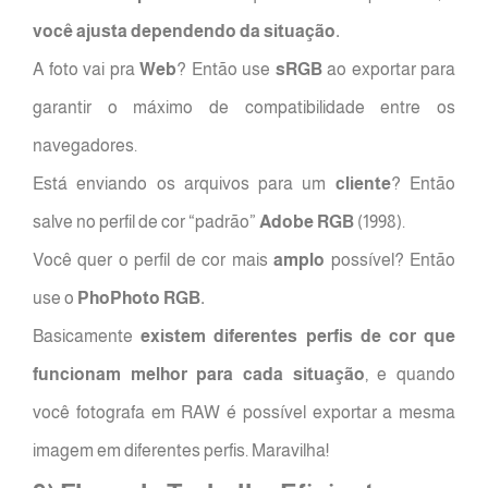
você ajusta dependendo da situação.
A foto vai pra
Web
? Então use
sRGB
ao exportar para
garantir o máximo de compatibilidade entre os
navegadores.
Está enviando os arquivos para um
cliente
? Então
salve no perfil de cor “padrão”
Adobe RGB
(1998).
Você quer o perfil de cor mais
amplo
possível? Então
use o
PhoPhoto RGB.
Basicamente
existem diferentes perfis de cor que
funcionam melhor para cada situação
, e quando
você fotografa em RAW é possível exportar a mesma
imagem em diferentes perfis. Maravilha!