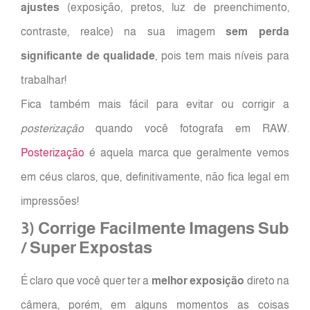
ajustes
(exposição, pretos, luz de preenchimento,
contraste, realce) na sua imagem
sem perda
significante de qualidade
, pois tem mais níveis para
trabalhar!
Fica também mais fácil para evitar ou corrigir a
posterização
quando você fotografa em RAW.
Posterização
é aquela marca que geralmente vemos
em céus claros, que, definitivamente, não fica legal em
impressões!
3) Corrige Facilmente Imagens Sub
/ Super Expostas
É claro que você quer ter a
melhor exposição
direto na
câmera, porém, em alguns momentos as coisas