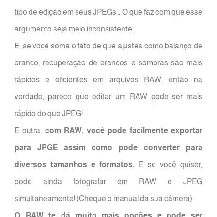
tipo de edição em seus JPEGs… O que faz com que esse
argumento seja meio inconsistente.
E, se você soma o fato de que ajustes como balanço de
branco, recuperação de brancos e sombras são mais
rápidos e eficientes em arquivos RAW, então na
verdade, parece que editar um RAW pode ser mais
rápido do que JPEG!
E outra,
com RAW, você pode facilmente exportar
para JPGE assim como pode converter para
diversos tamanhos e formatos.
E se você quiser,
pode ainda fotografar em RAW e JPEG
simultaneamente! (Cheque o manual da sua câmera).
O RAW te dá muito mais opções e pode ser