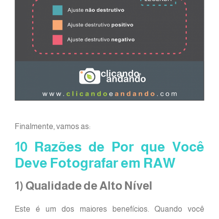
Finalmente, vamos as:
10 Razões de Por que Você
Deve Fotografar em RAW
1) Qualidade de Alto Nível
Este é um dos maiores benefícios. Quando você