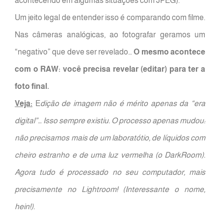
acontecendo em algumas situações com JPEG).
Um jeito legal de entender isso é comparando com filme.
Nas câmeras analógicas, ao fotografar geramos um
“negativo” que deve ser revelado…
O mesmo acontece
com o RAW: você precisa revelar (editar) para ter a
foto final.
Veja:
E
dição de imagem não é mérito apenas da “era
digital”… Isso sempre existiu. O processo apenas mudou:
não precisamos mais de um laboratótio, de líquidos com
cheiro estranho e de uma luz vermelha (o DarkRoom).
Agora tudo é processado no seu computador, mais
precisamente no Lightroom! (Interessante o nome,
hein!).