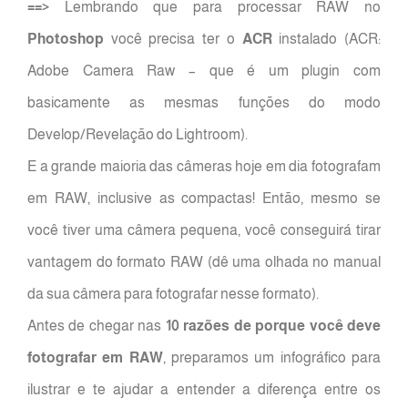
==>
Lembrando que para processar RAW no
Photoshop
você precisa ter o
ACR
instalado (ACR:
Adobe Camera Raw – que é um plugin com
basicamente as mesmas funções do modo
Develop/Revelação do Lightroom).
E a grande maioria das câmeras hoje em dia fotografam
em RAW, inclusive as compactas! Então, mesmo se
você tiver uma câmera pequena, você conseguirá tirar
vantagem do formato RAW (dê uma olhada no manual
da sua câmera para fotografar nesse formato).
Antes de chegar nas
10 razões de porque você deve
fotografar em RAW
, preparamos um infográfico para
ilustrar e te ajudar a entender a diferença entre os