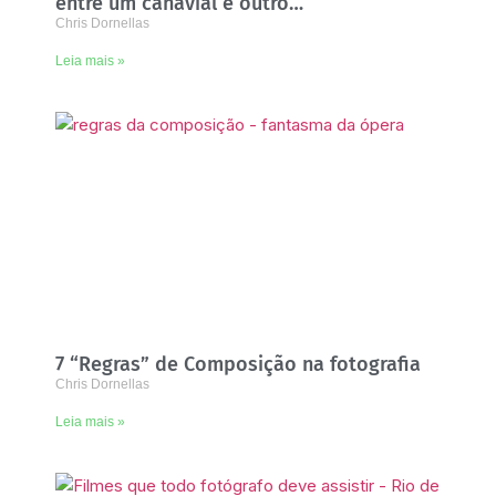
entre um canavial e outro…
Chris Dornellas
Leia mais »
7 “Regras” de Composição na fotografia
Chris Dornellas
Leia mais »