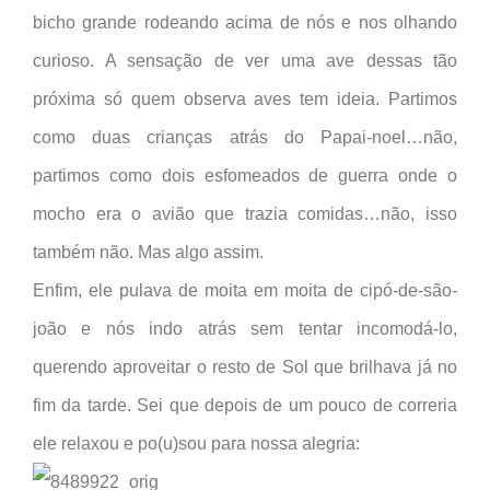
bicho grande rodeando acima de nós e nos olhando
curioso. A sensação de ver uma ave dessas tão
próxima só quem observa aves tem ideia. Partimos
como duas crianças atrás do Papai-noel…não,
partimos como dois esfomeados de guerra onde o
mocho era o avião que trazia comidas…não, isso
também não. Mas algo assim.
Enfim, ele pulava de moita em moita de cipó-de-são-
joão e nós indo atrás sem tentar incomodá-lo,
querendo aproveitar o resto de Sol que brilhava já no
fim da tarde. Sei que depois de um pouco de correria
ele relaxou e po(u)sou para nossa alegria: