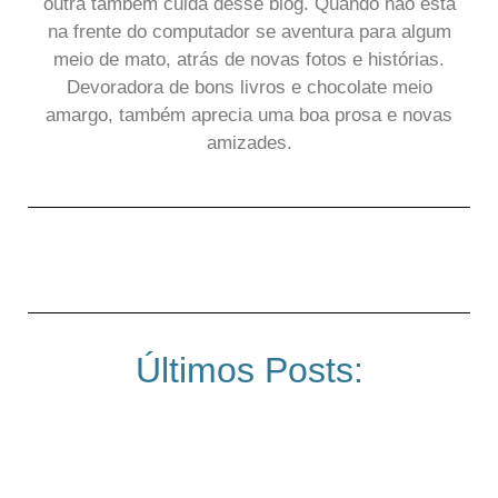
outra também cuida desse blog. Quando não está
na frente do computador se aventura para algum
meio de mato, atrás de novas fotos e histórias.
Devoradora de bons livros e chocolate meio
amargo, também aprecia uma boa prosa e novas
amizades.
Últimos Posts: