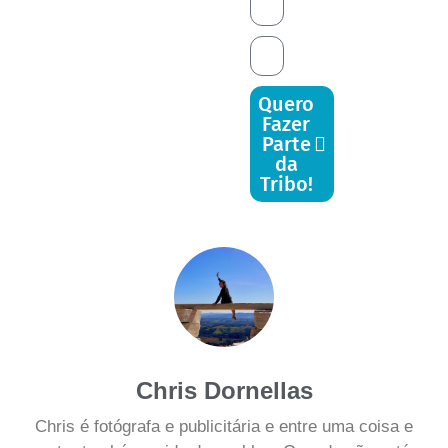
Quero
Fazer
Parte
da
Tribo!
Chris Dornellas
Chris é fotógrafa e publicitária e entre uma coisa e