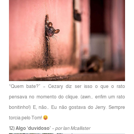
“Quem bate?” – Cezary diz ser isso o que o rato
pensava no momento do clique. (awn… enfim um rato
bonitinho!) E, não… Eu não gostava do Jerry. Sempre
torcia pelo Tom!
12) Algo ‘duvidoso’
– por Ian Mcallister