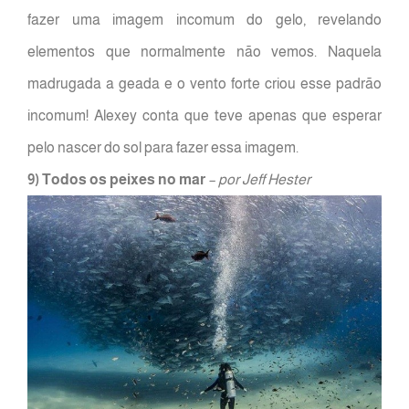
fazer uma imagem incomum do gelo, revelando
elementos que normalmente não vemos. Naquela
madrugada a geada e o vento forte criou esse padrão
incomum! Alexey conta que teve apenas que esperar
pelo nascer do sol para fazer essa imagem.
9) Todos os peixes no mar
– por Jeff Hester