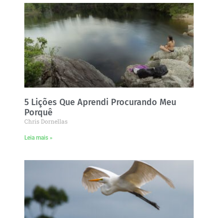
5 Lições Que Aprendi Procurando Meu
Porquê
Chris Dornellas
Leia mais »