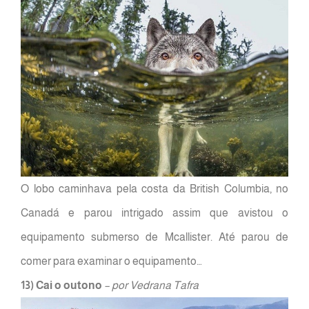
O lobo caminhava pela costa da British Columbia, no
Canadá e parou intrigado assim que avistou o
equipamento submerso de Mcallister. Até parou de
comer para examinar o equipamento…
13) Cai o outono
– por Vedrana Tafra