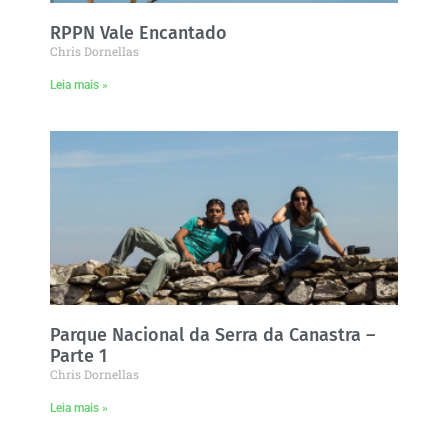
RPPN Vale Encantado
Chris Dornellas
Leia mais »
Parque Nacional da Serra da Canastra –
Parte 1
Chris Dornellas
Leia mais »