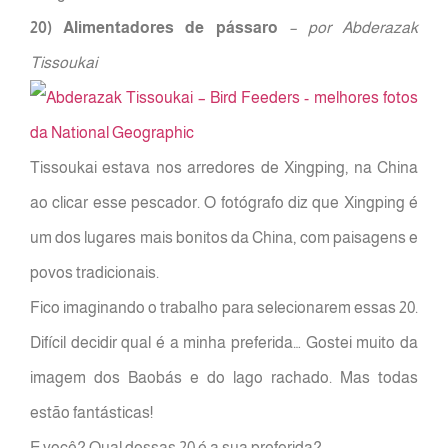
20) Alimentadores de pássaro
– por Abderazak
Tissoukai
Tissoukai estava nos arredores de Xingping, na China
ao clicar esse pescador. O fotógrafo diz que Xingping é
um dos lugares mais bonitos da China, com paisagens e
povos tradicionais.
Fico imaginando o trabalho para selecionarem essas 20.
Difícil decidir qual é a minha preferida… Gostei muito da
imagem dos Baobás e do lago rachado. Mas todas
estão fantásticas!
E você? Qual dessas 20 é a sua preferida?