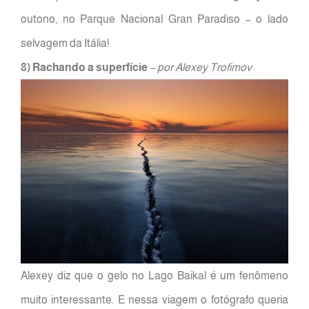
outono, no Parque Nacional Gran Paradiso – o lado
selvagem da Itália!
8) Rachando a superfície
– por Alexey Trofimov
Alexey diz que o gelo no Lago Baikal é um fenômeno
muito interessante. E nessa viagem o fotógrafo queria