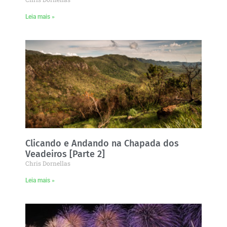
Leia mais »
Clicando e Andando na Chapada dos
Veadeiros [Parte 2]
Chris Dornellas
Leia mais »