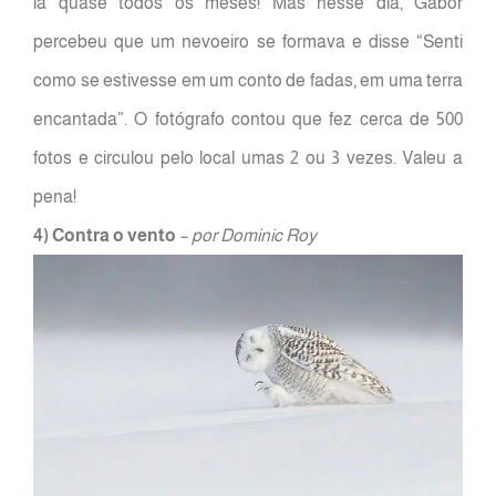
lá quase todos os meses! Mas nesse dia, Gabor
percebeu que um nevoeiro se formava e disse “Senti
como se estivesse em um conto de fadas, em uma terra
encantada”. O fotógrafo contou que fez cerca de 500
fotos e circulou pelo local umas 2 ou 3 vezes. Valeu a
pena!
4) Contra o vento
– por Dominic Roy