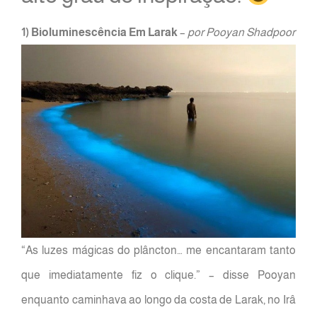
1) Bioluminescência Em Larak
–
por Pooyan Shadpoor
“As luzes mágicas do plâncton… me encantaram tanto
que imediatamente fiz o clique.” – disse Pooyan
enquanto caminhava ao longo da costa de Larak, no Irâ