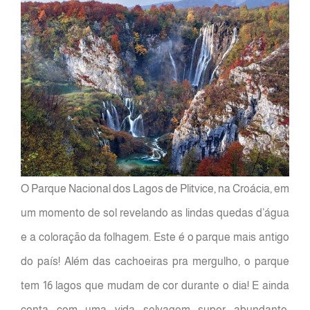
O Parque Nacional dos Lagos de Plitvice, na Croácia, em
um momento de sol revelando as lindas quedas d’água
e a coloração da folhagem. Este é o parque mais antigo
do país! Além das cachoeiras pra mergulho, o parque
tem 16 lagos que mudam de cor durante o dia! E ainda
conta com uma vida selvagem super abundante,