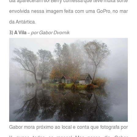
dia apareceram 60! Berry confessa que teve muita sorte
envolvida nessa imagem feita com uma GoPro, no mar
da Antártica.
3) A Vila
–
por Gabor Dvornik
Gabor mora próximo ao local e conta que fotografa por