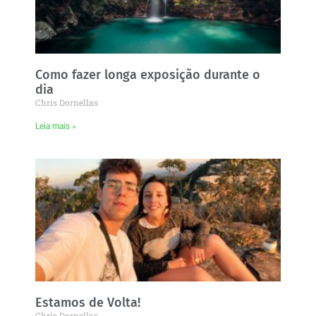
Como fazer longa exposição durante o
dia
Chris Dornellas
Leia mais »
Estamos de Volta!
Chris Dornellas