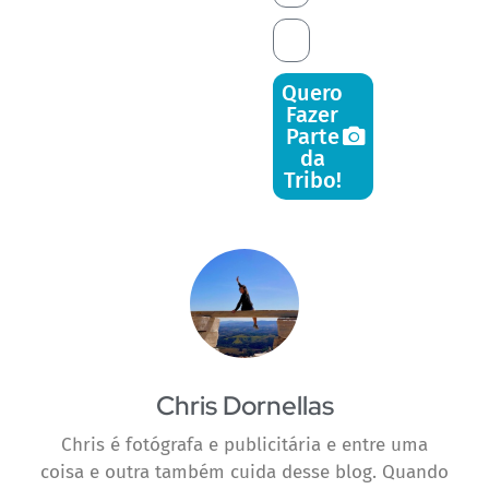
Quero
Fazer
Parte
da
Tribo!
Chris Dornellas
Chris é fotógrafa e publicitária e entre uma
coisa e outra também cuida desse blog. Quando