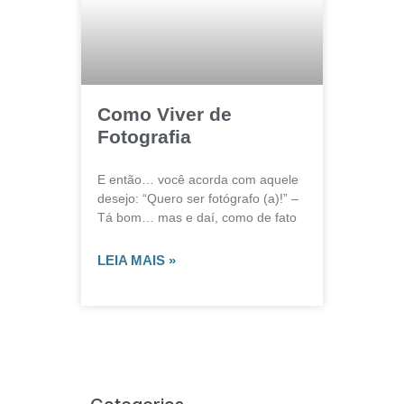
Como Viver de
Fotografia
E então… você acorda com aquele
desejo: “Quero ser fotógrafo (a)!” –
Tá bom… mas e daí, como de fato
LEIA MAIS »