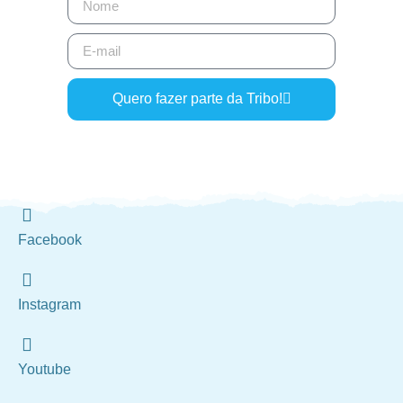
Quero fazer parte da Tribo!
Facebook
Instagram
Youtube