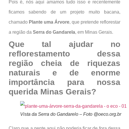
Pois é, nós aqui amamos tudo isso e recentemente
ficamos sabendo de um projeto muito bacana,
chamado
Plante uma Árvore
, que pretende reflorestar
a região da
Serra do Gandarela
, em Minas Gerais.
Que tal ajudar no
reflorestamento dessa
região cheia de riquezas
naturais e de enorme
importância para nossa
querida Minas Gerais?
Vista da Serra do Gandarelo – Foto @oeco.org.br
Claro que a gente aqui não poderia ficar de fora dessa