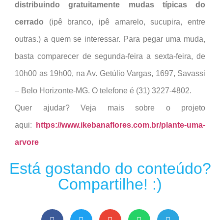
distribuindo gratuitamente mudas típicas do
cerrado
(ipê branco, ipê amarelo, sucupira, entre
outras.) a quem se interessar. Para pegar uma muda,
basta comparecer de segunda-feira a sexta-feira, de
10h00 as 19h00, na Av. Getúlio Vargas, 1697, Savassi
– Belo Horizonte-MG. O telefone é (31) 3227-4802.
Quer ajudar? Veja mais sobre o projeto
aqui:
https://www.ikebanaflores.com.br/plante-uma-
arvore
Está gostando do conteúdo?
Compartilhe! :)