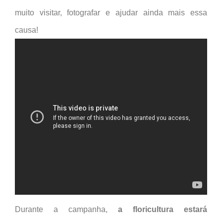
muito visitar, fotografar e ajudar ainda mais essa
causa!
Durante a campanha,
a floricultura estará