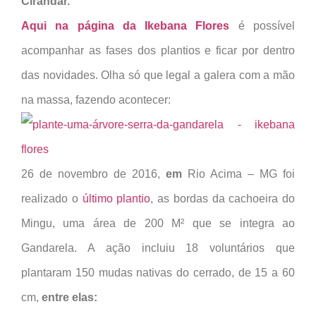
Cirandar.
Aqui na página da Ikebana Flores
é possível
acompanhar as fases dos plantios e ficar por dentro
das novidades. Olha só que legal a galera com a mão
na massa, fazendo acontecer:
26 de novembro de 2016,
em
Rio Acima – MG foi
realizado o
último plantio
, as bordas da cachoeira do
Mingu, uma área de 200 M² que se integra ao
Gandarela. A ação incluiu 18 voluntários que
plantaram 150 mudas nativas do cerrado, de 15 a 60
cm,
entre elas: