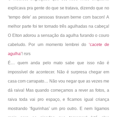
explicava pra gente do que se tratava, dizendo que no
‘tempo dele’ as pessoas tiravam berne com bacon! A
melhor parte foi ter tomado três agulhadas na cabeça!
O Elton adorou a sensação da agulha furando o couro
cabeludo. Por um momento lembrei do
‘cacete de
agulha’
! rsrs
É… quem anda pelo mato sabe que isso não é
impossível de acontecer. Não é surpresa chegar em
casa com carrapato… Não vou negar que as vezes me
dá raiva! Mas quando começamos a rever as fotos, a
raiva toda vai pro espaço, e ficamos igual criança
mostrando ‘figurinhas’ um pro outro. E nem ligamos