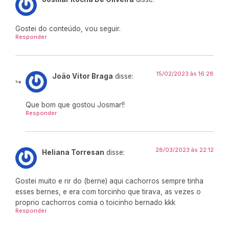
Gostei do conteúdo, vou seguir.
Responder
15/02/2023 às 16:28
João Vitor Braga
disse:
Que bom que gostou Josmar!!
Responder
28/03/2023 às 22:12
Heliana Torresan
disse:
Gostei muito e rir do (berne) aqui cachorros sempre tinha
esses bernes, e era com torcinho que tirava, as vezes o
proprio cachorros comia o toicinho bernado kkk
Responder