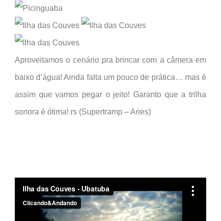
Aproveitamos o cenário pra brincar com a câmera em
baixo d’água! Ainda falta um pouco de prática… mas é
assim que vamos pegar o jeito! Garanto que a trilha
sonora é ótima! rs (Supertramp – Aries)