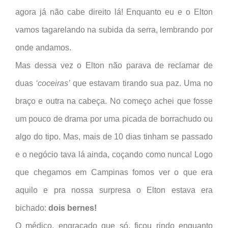
agora já não cabe direito lá! Enquanto eu e o Elton
vamos tagarelando na subida da serra, lembrando por
onde andamos.
Mas dessa vez o Elton não parava de reclamar de
duas
‘coceiras’
que estavam tirando sua paz. Uma no
braço e outra na cabeça. No começo achei que fosse
um pouco de drama por uma picada de borrachudo ou
algo do tipo. Mas, mais de 10 dias tinham se passado
e o negócio tava lá ainda, coçando como nunca! Logo
que chegamos em Campinas fomos ver o que era
aquilo e pra nossa surpresa o Elton estava era
bichado:
dois bernes!
O médico, engraçado que só, ficou rindo enquanto