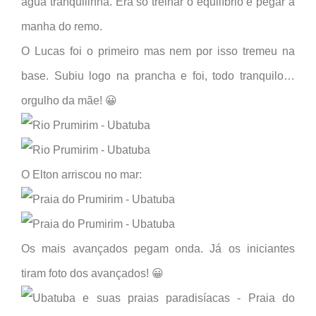
água tranquilinha. Era só treinar o equilíbrio e pegar a
manha do remo.
O Lucas foi o primeiro mas nem por isso tremeu na
base. Subiu logo na prancha e foi, todo tranquilo…
orgulho da mãe! 😀
O Elton arriscou no mar:
Os mais avançados pegam onda. Já os iniciantes
tiram foto dos avançados! 😀