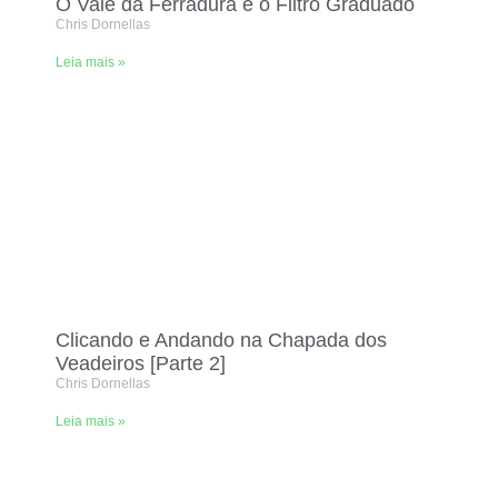
O Vale da Ferradura e o Filtro Graduado
Chris Dornellas
Leia mais »
Clicando e Andando na Chapada dos
Veadeiros [Parte 2]
Chris Dornellas
Leia mais »