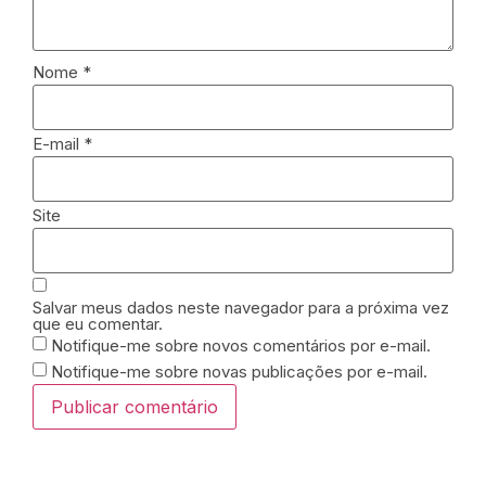
Nome
*
E-mail
*
Site
Salvar meus dados neste navegador para a próxima vez
que eu comentar.
Notifique-me sobre novos comentários por e-mail.
Notifique-me sobre novas publicações por e-mail.