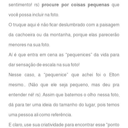
sentimento! rs)
procure por coisas pequenas
que
você possa incluir na foto.
O truque aqui é não ficar deslumbrado com a paisagem
da cachoeira ou da montanha, porque elas parecerão
menores na sua foto.
Aí é que entra em cena as “pequenices” da vida para
dar sensação de escala na sua foto!
Nesse caso, a “pequenice” que achei foi o Elton
mesmo… (Não que ele seja pequeno, mas deu pra
entender né! rs). Assim que batemos o olho nessa foto,
dá para ter uma ideia do tamanho do lugar, pois temos
uma pessoa ali como referência.
E claro, use sua criatividade para encontrar esse “ponto