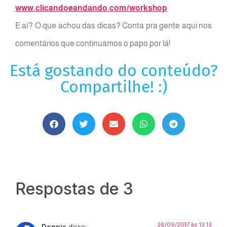
www.clicandoeandando.com/workshop
E aí? O que achou das dicas? Conta pra gente aqui nos
comentários que continuamos o papo por lá!
Está gostando do conteúdo?
Compartilhe! :)
Respostas de 3
26/09/2017 às 13:13