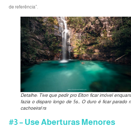
de referência”.
Detalhe: Tive que pedir pro Elton ficar imóvel enquan
fazia o disparo longo de 5s… O duro é ficar parado 
cachoeira! rs
#3 – Use Aberturas Menores