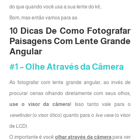
do que quando você usa a sua lente do kit…
Bom, mas então vamos para as:
10 Dicas De Como Fotografar
Paisagens Com Lente Grande
Angular
#1 – Olhe Através da Câmera
Ao fotografar com lente grande angular, ao invés de
procurar cenas olhando diretamente com seus olhos,
use o visor da câmera!
Isso tanto vale para o
viewfinder
(o visor ótico) quanto para o
live view
(o visor
de LCD).
O importante é você
olhar através da câmera
para ver