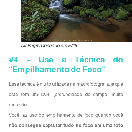
Diafragma fechado em F/16
#4 – Use a Técnica do
“Empilhamento de Foco”
Essa técnica é muito utilizada na macrofotografia, já que
esta tem um DOF (profundidade de campo) muito
reduzido.
Você faz uso do empilhamento de foco quando você
não consegue capturar tudo no foco
em uma foto