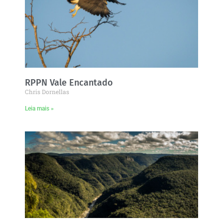
RPPN Vale Encantado
Chris Dornellas
Leia mais »