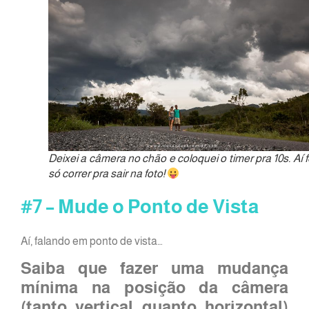
Deixei a câmera no chão e coloquei o timer pra 10s. Aí f
só correr pra sair na foto!
#7 – Mude o Ponto de Vista
Aí, falando em ponto de vista…
Saiba que fazer uma mudança
mínima na posição da câmera
(tanto vertical quanto horizontal)