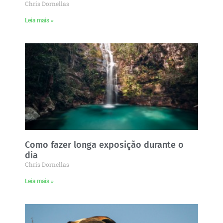
Chris Dornellas
Leia mais »
Como fazer longa exposição durante o
dia
Chris Dornellas
Leia mais »