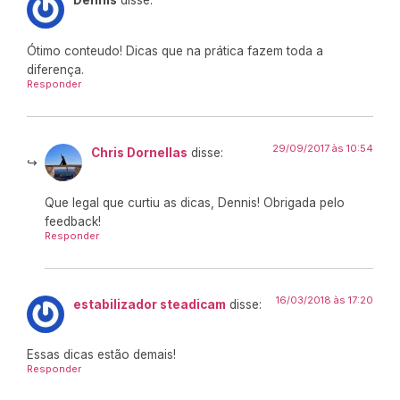
Dennis
disse:
Ótimo conteudo! Dicas que na prática fazem toda a
diferença.
Responder
29/09/2017 às 10:54
Chris Dornellas
disse:
Que legal que curtiu as dicas, Dennis! Obrigada pelo
feedback!
Responder
16/03/2018 às 17:20
estabilizador steadicam
disse:
Essas dicas estão demais!
Responder