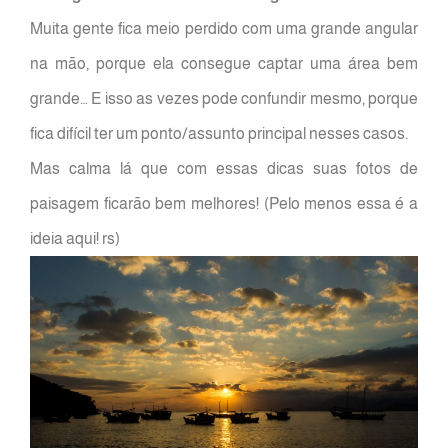
Muita gente fica meio perdido com uma grande angular
na mão, porque ela consegue captar uma área bem
grande… E isso as vezes pode confundir mesmo, porque
fica difícil ter um ponto/assunto principal nesses casos.
Mas calma lá que com essas dicas suas fotos de
paisagem ficarão bem melhores! (Pelo menos essa é a
ideia aqui! rs)