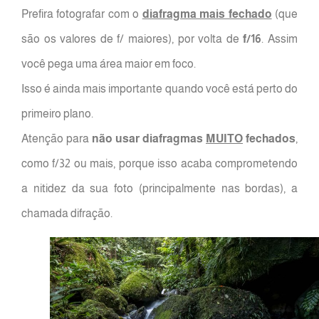
Prefira fotografar com o
diafragma mais fechado
(que
são os valores de f/ maiores), por volta de
f/16
. Assim
você pega uma área maior em foco.
Isso é ainda mais importante quando você está perto do
primeiro plano.
Atenção para
não usar diafragmas
MUITO
fechados
,
como f/32 ou mais, porque isso acaba comprometendo
a nitidez da sua foto (principalmente nas bordas), a
chamada difração.