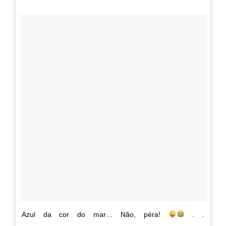
Azul da cor do mar… Não, péra!
. .