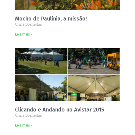
Mocho de Paulínia, a missão!
Chris Dornellas
Leia mais »
Clicando e Andando no Avistar 2015
Chris Dornellas
Leia mais »