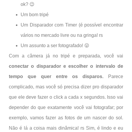
ok? 😉
Um bom tripé
Um Disparador com Timer (é possível encontrar
vários no mercado livre ou na gringa! rs
Um assunto a ser fotografado! 😛
Com a câmera já no tripé e preparada, você vai
conectar o disparador
e escolher o intervalo de
tempo que quer entre os disparos.
Parece
complicado, mas você só precisa dizer pro disparador
que ele deve fazer o click a cada x segundos. Isso vai
depender do que exatamente você vai fotografar; por
exemplo, vamos fazer as fotos de um nascer do sol.
Não é lá a coisa mais dinâmica! rs Sim, é lindo e eu