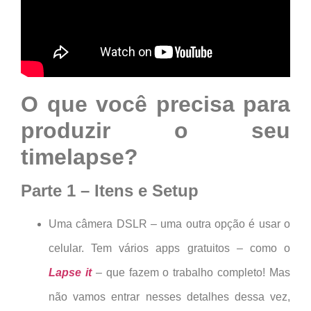
O que você precisa para
produzir o seu
timelapse?
Parte 1 – Itens e Setup
Uma câmera DSLR – uma outra opção é usar o
celular. Tem vários apps gratuitos – como o
Lapse it
– que fazem o trabalho completo! Mas
não vamos entrar nesses detalhes dessa vez,