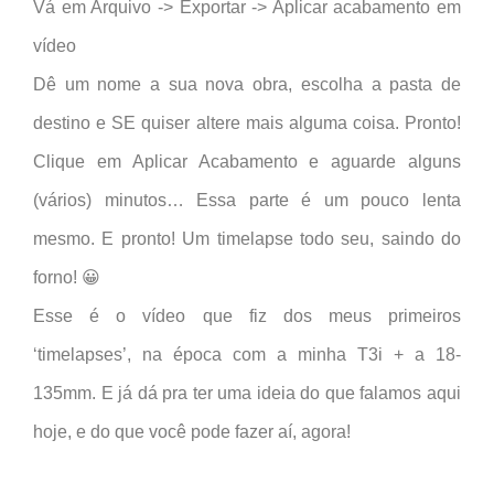
Vá em Arquivo -> Exportar -> Aplicar acabamento em
vídeo
Dê um nome a sua nova obra, escolha a pasta de
destino e SE quiser altere mais alguma coisa. Pronto!
Clique em Aplicar Acabamento e aguarde alguns
(vários) minutos… Essa parte é um pouco lenta
mesmo. E pronto! Um timelapse todo seu, saindo do
forno! 😀
Esse é o vídeo que fiz dos meus primeiros
‘timelapses’, na época com a minha T3i + a 18-
135mm. E já dá pra ter uma ideia do que falamos aqui
hoje, e do que você pode fazer aí, agora!