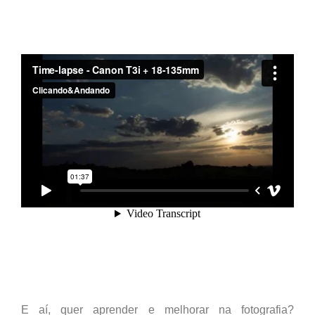
E aí, quer aprender e melhorar na fotografia?