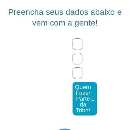
Preencha seus dados abaixo e
vem com a gente!
Quero
Fazer
Parte
da
Tribo!